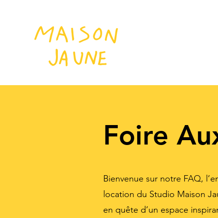
Foire Au
Bienvenue sur notre FAQ, l’en
location du Studio Maison Jau
en quête d’un espace inspira