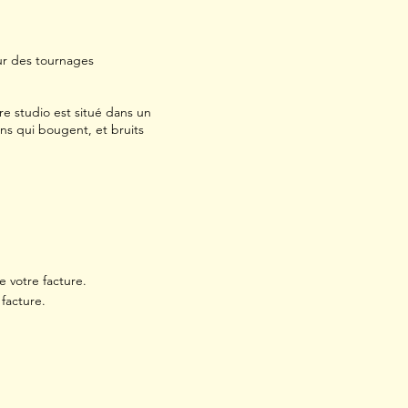
our des tournages
tre studio est situé dans un
ins qui bougent, et bruits
 votre facture.
 facture.