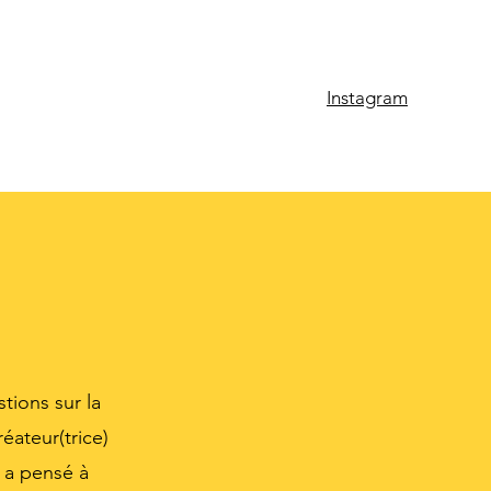
Instagram
tions sur la
éateur(trice)
 a pensé à