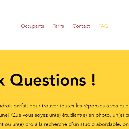
Occupants
Tarifs
Contact
FAQ
x Questions !
droit parfait pour trouver toutes les réponses à vos ques
ne! Que vous soyez un(e) étudiant(e) en photo, un(e) cr
nt ou un(e) pro à la recherche d’un studio abordable, on