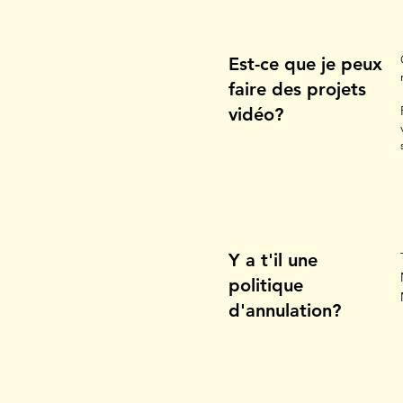
Est-ce que je peux
faire des projets
vidéo?
Y a t'il une
politique
d'annulation?