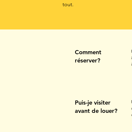
tout.
Comment
réserver?
Puis-je visiter
avant de louer?