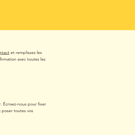
ntact
et remplissez les
firmation avec toutes les
. Écrivez-nous pour fixer
ez poser toutes vos