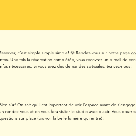
Réserver, c’est simple simple simple! 🌞 Rendez-vous sur notre page
co
infos. Une fois la réservation complétée, vous recevrez un e-mail de con
infos nécessaires. Si vous avez des demandes spéciales, écrivez-nous!
Bien sûr! On sait qu’il est important de voir l’espace avant de s’engager
un rendez-vous et on vous fera visiter le studio avec plaisir. Vous pourr
questions sur place (pis voir la belle lumière qui entre)!